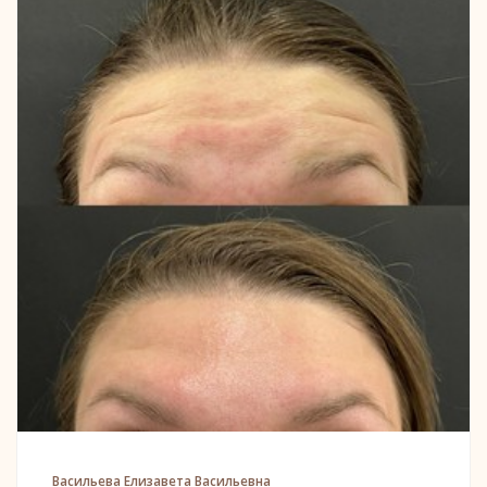
Васильева Елизавета Васильевна