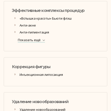
Эффективные комплексы процедур
«Вспышка красоты» Бьюти флэш
Анти-акне
Анти-пигментация
Показать ещё
Коррекция фигуры
Инъекционная липосакция
Удаление новообразований
Удаление новообразований