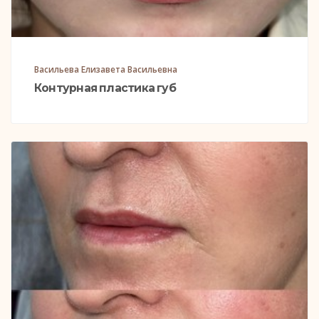
Васильева Елизавета Васильевна
Контурная пластика губ