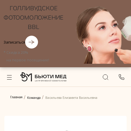
ГОЛЛИВУДСКОЕ
ФОТООМОЛОЖЕНИЕ
BBL
Записаться
*
Скидка 20%
на первое посещение!
Главная
Команда
Васильева Елизавета Васильевна