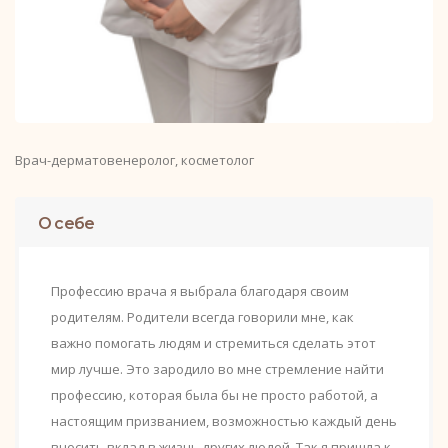
Врач-дерматовенеролог, косметолог
О себе
Профессию врача я выбрала благодаря своим
родителям. Родители всегда говорили мне, как
важно помогать людям и стремиться сделать этот
мир лучше. Это зародило во мне стремление найти
профессию, которая была бы не просто работой, а
настоящим призванием, возможностью каждый день
вносить вклад в жизнь других людей. Так я пришла к