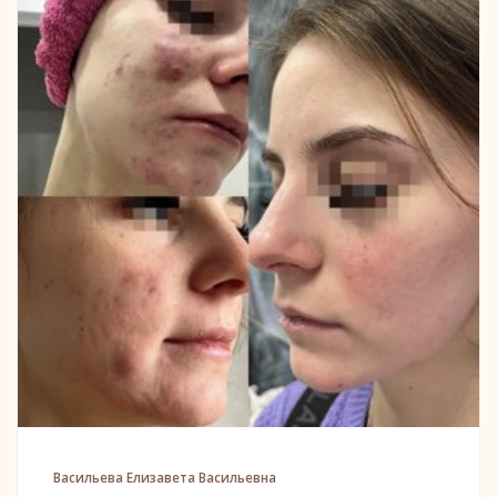
Васильева Елизавета Васильевна