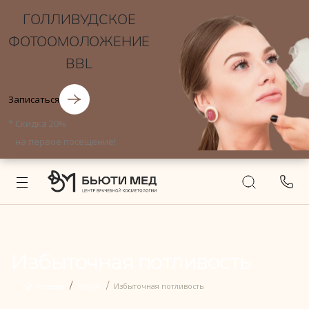
ГОЛЛИВУДСКОЕ
ФОТООМОЛОЖЕНИЕ
BBL
Записаться
*
Скидка 20%
на первое посещение!
Избыточная потливость
Главная
Услуги
Избыточная потливость