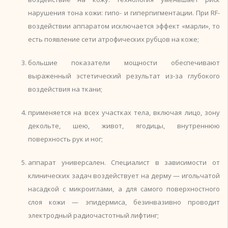
нарушения тона кожи: гипо- и гиперпигментации. При RF-
воздействии аппаратом исключается эффект «марли», то
есть появление сети атрофических рубцов на коже;
большие показатели мощности обеспечивают
выраженный эстетический результат из-за глубокого
воздействия на ткани;
применяется на всех участках тела, включая лицо, зону
декольте, шею, живот, ягодицы, внутреннюю
поверхность рук и ног;
аппарат универсален. Специалист в зависимости от
клинических задач воздействует на дерму — игольчатой
насадкой с микроиглами, а для самого поверхностного
слоя кожи — эпидермиса, безинвазивно проводит
электродный радиочастотный лифтинг;