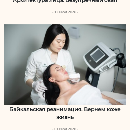
Архитектура лица. Безупречный овал
- 13 Июл 2026 -
Байкальская реанимация. Вернем коже
жизнь
- 01 Июл 2026 -