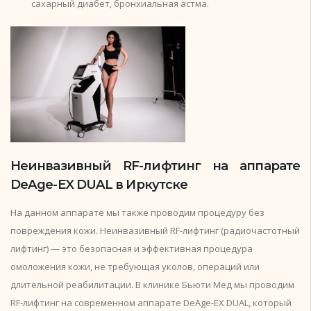
сахарный диабет, бронхиальная астма.
Неинвазивный RF-лифтинг на аппарате
DeAge-EX DUAL в Иркутске
На данном аппарате мы также проводим процедуру без
повреждения кожи. Неинвазивный RF-лифтинг (радиочастотный
лифтинг) — это безопасная и эффективная процедура
омоложения кожи, не требующая уколов, операций или
длительной реабилитации. В клинике Бьюти Мед мы проводим
RF-лифтинг на современном аппарате DeAge-EX DUAL, который