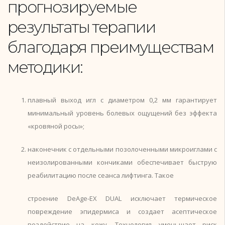
прогнозируемые
результаты терапии
благодаря преимуществам
методики:
плавный выход игл с диаметром 0,2 мм гарантирует
минимальный уровень болевых ощущений без эффекта
«кровяной росы»;
наконечник с отдельными позолоченными микроиглами с
неизолированными кончиками обеспечивает быструю
реабилитацию после сеанса лифтинга. Такое
строение DeAge-EX DUAL исключает термическое
повреждение эпидермиса и создает асептическое
воздействие на кожу. Технология уменьшает риск