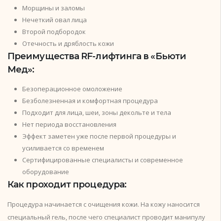
Морщины и заломы
Нечеткий овал лица
Второй подбородок
Отечность и дряблость кожи
Преимущества RF-лифтинга в «Бьюти
Мед»:
Безоперационное омоложение
Безболезненная и комфортная процедура
Подходит для лица, шеи, зоны декольте и тела
Нет периода восстановления
Эффект заметен уже после первой процедуры и
усиливается со временем
Сертифицированные специалисты и современное
оборудование
Как проходит процедура:
Процедура начинается с очищения кожи. На кожу наносится
специальный гель, после чего специалист проводит манипулу