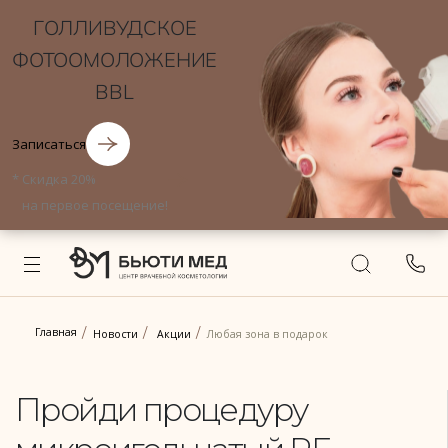
ГОЛЛИВУДСКОЕ
ФОТООМОЛОЖЕНИЕ
BBL
Записаться
*
Скидка 20%
на первое посещение!
Главная
Новости
Акции
Любая зона в подарок
Пройди процедуру