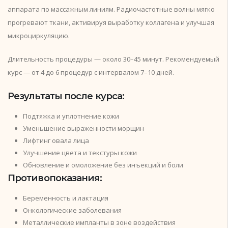
аппарата по массажным линиям. Радиочастотные волны мягко
прогревают ткани, активируя выработку коллагена и улучшая
микроциркуляцию.
Длительность процедуры — около 30–45 минут. Рекомендуемый
курс — от 4 до 6 процедур с интервалом 7–10 дней.
Результаты после курса:
Подтяжка и уплотнение кожи
Уменьшение выраженности морщин
Лифтинг овала лица
Улучшение цвета и текстуры кожи
Обновление и омоложение без инъекций и боли
Противопоказания:
Беременность и лактация
Онкологические заболевания
Металлические импланты в зоне воздействия