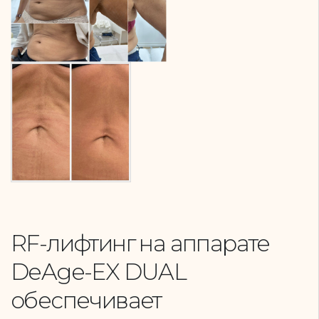
RF-лифтинг на аппарате
DeAge-EX DUAL
обеспечивает