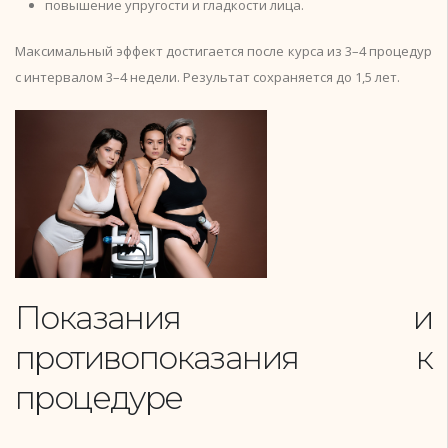
повышение упругости и гладкости лица.
Максимальный эффект достигается после курса из 3–4 процедур
с интервалом 3–4 недели. Результат сохраняется до 1,5 лет.
Показания и
противопоказания к
процедуре