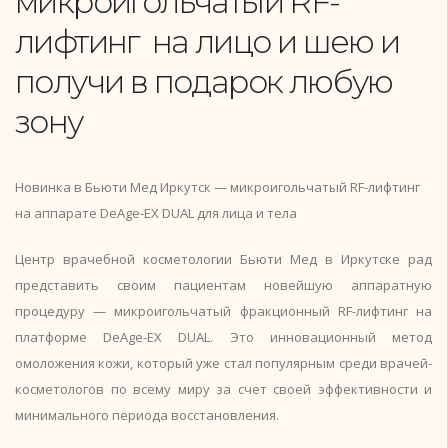
микроигольчатый RF-
лифтинг на лицо и шею и
получи в подарок любую
зону
Новинка в Бьюти Мед Иркутск — микроигольчатый RF-лифтинг
на аппарате DeAge-EX DUAL для лица и тела
Центр врачебной косметологии Бьюти Мед в Иркутске рад
представить своим пациентам новейшую аппаратную
процедуру — микроигольчатый фракционный RF-лифтинг на
платформе DeAge-EX DUAL. Это инновационный метод
омоложения кожи, который уже стал популярным среди врачей-
косметологов по всему миру за счет своей эффективности и
минимального периода восстановления.