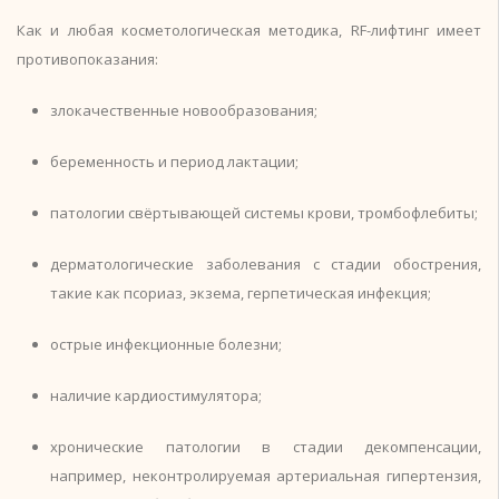
Как и любая косметологическая методика, RF-лифтинг имеет
противопоказания:
злокачественные новообразования;
беременность и период лактации;
патологии свёртывающей системы крови, тромбофлебиты;
дерматологические заболевания с стадии обострения,
такие как псориаз, экзема, герпетическая инфекция;
острые инфекционные болезни;
наличие кардиостимулятора;
хронические патологии в стадии декомпенсации,
например, неконтролируемая артериальная гипертензия,