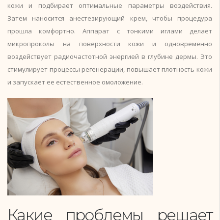
кожи и подбирает оптимальные параметры воздействия.
Затем наносится анестезирующий крем, чтобы процедура
прошла комфортно. Аппарат с тонкими иглами делает
микропроколы на поверхности кожи и одновременно
воздействует радиочастотной энергией в глубине дермы. Это
стимулирует процессы регенерации, повышает плотность кожи
и запускает ее естественное омоложение.
Какие проблемы решает